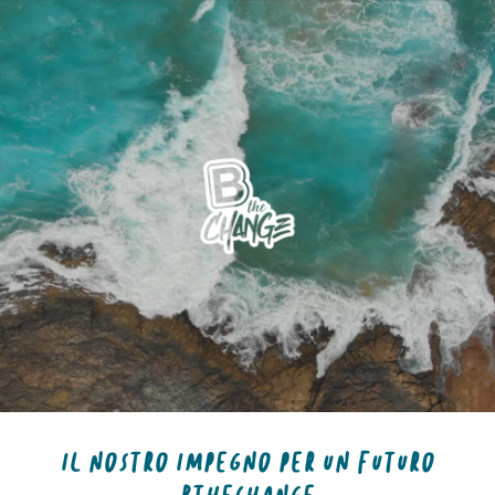
Skip
to
content
IL NOSTRO IMPEGNO PER UN FUTURO