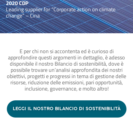
2020 CDP
Leading supplier for “Corporate action on climate
change” – Cina
E per chi non si accontenta ed è curioso di
approfondire questi argomenti in dettaglio, è adesso
disponibile il nostro Bilancio di sostenibilità, dove è
possibile trovare un’analisi approfondita dei nostri
obiettivi, progetti e progressi in tema di gestione delle
risorse, riduzione delle emissioni, pari opportunità,
inclusione, governance, e molto altro!
LEGGI IL NOSTRO BILANCIO DI SOSTENIBILITÀ